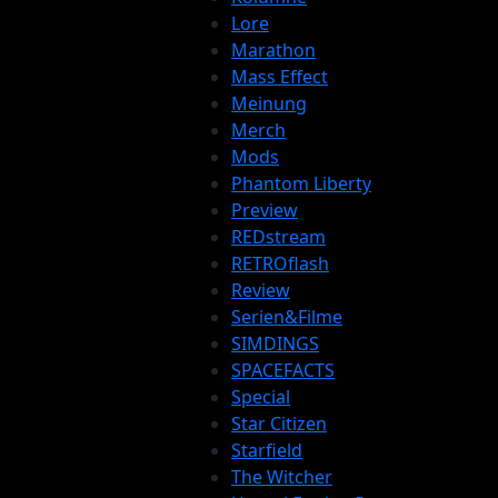
Lore
Marathon
Mass Effect
Meinung
Merch
Mods
Phantom Liberty
Preview
REDstream
RETROflash
Review
Serien&Filme
SIMDINGS
SPACEFACTS
Special
Star Citizen
Starfield
The Witcher