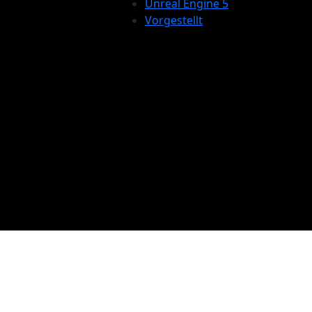
Unreal Engine 5
Vorgestellt