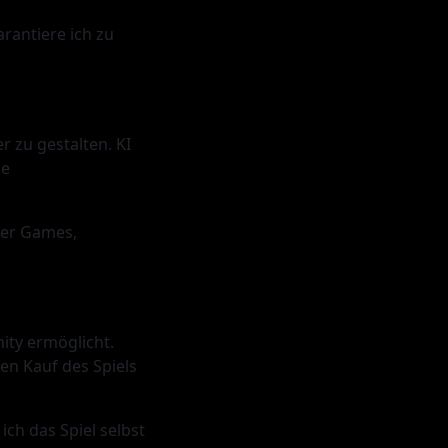
arantiere ich zu
 zu gestalten. KI
ie
ber Games,
ity ermöglicht.
en Kauf des Spiels
ich das Spiel selbst