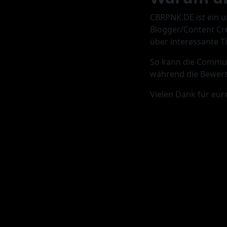
CBRPNK.DE ist ein u
Blogger/Content Cr
über interessante T
So kann die Communi
während die Bewert
Vielen Dank für eur