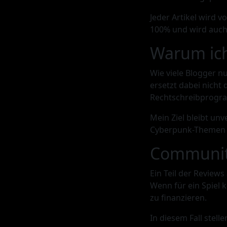
Jeder Artikel wird v
100% und wird auch 
Warum ich
Wie viele Blogger n
ersetzt dabei nicht 
Rechtschreibprogra
Mein Ziel bleibt un
Cyberpunk-Themen u
Community
Ein Teil der Revie
Wenn für ein Spiel 
zu finanzieren.
In diesem Fall stell