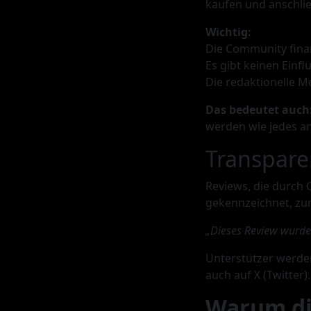
kaufen und anschlie
Wichtig:
Die Community finan
Es gibt keinen Einfl
Die redaktionelle M
Das bedeutet auch
werden wie jedes a
Transpar
Reviews, die durch
gekennzeichnet, zum
„Dieses Review wurde
Unterstützer werde
auch auf X (Twitter).
Warum die