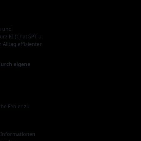
s und
urz KI (ChatGPT u.
Alltag effizienter
durch eigene
che Fehler zu
, Informationen