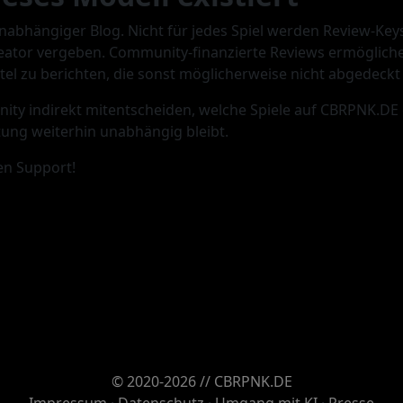
nabhängiger Blog. Nicht für jedes Spiel werden Review-Keys
eator vergeben. Community-finanzierte Reviews ermögliche
itel zu berichten, die sonst möglicherweise nicht abgedeck
ty indirekt mitentscheiden, welche Spiele auf CBRPNK.DE 
ung weiterhin unabhängig bleibt.
en Support!
© 2020-2026 // CBRPNK.DE