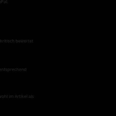
yPal.
kritisch bewertet
 entsprechend
hl im Artikel als