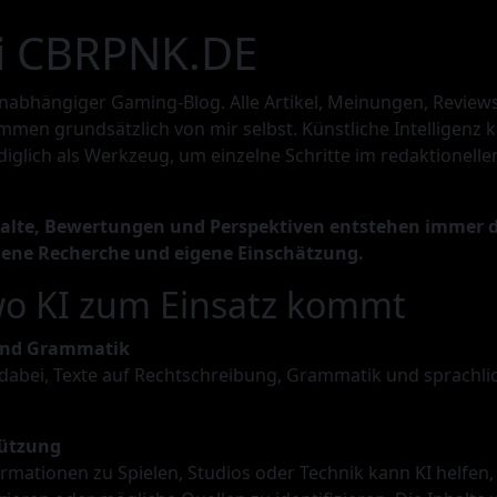
i CBRPNK.DE
nabhängiger Gaming-Blog. Alle Artikel, Meinungen, Review
men grundsätzlich von mir selbst. Künstliche Intelligenz k
diglich als Werkzeug, um einzelne Schritte im redaktionellen 
nhalte, Bewertungen und Perspektiven entstehen immer 
gene Recherche und eigene Einschätzung.
o KI zum Einsatz kommt
und Grammatik
ch dabei, Texte auf Rechtschreibung, Grammatik und sprachli
tützung
rmationen zu Spielen, Studios oder Technik kann KI helfen