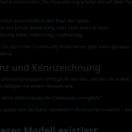
ßend testen kann. Die Finanzierung erfolgt aktuell über Pa
ziert ausschließlich den Kauf des Spiels.
uss auf Inhalt, Bewertung oder Fazit eines Artikels.
einung bleibt vollständig unabhängig.
:
Ein durch die Community finanziertes Spiel kann genauso 
ndere.
enz und Kennzeichnung
 Community-Support ermöglicht wurden, werden im Artikel
 Beispiel mit einem Hinweis wie:
 durch Unterstützung der Community ermöglicht.“
n außerdem als Dank namentlich (Nickname) erwähnt – sowo
ses Modell existiert