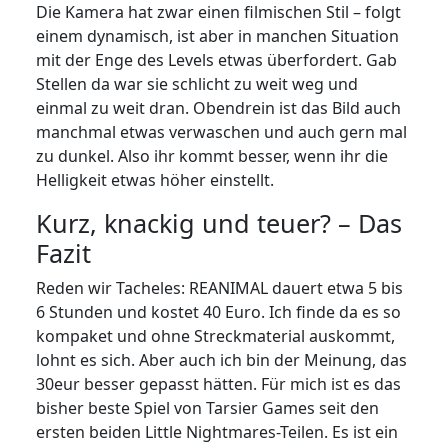
Die Kamera hat zwar einen filmischen Stil – folgt
einem dynamisch, ist aber in manchen Situation
mit der Enge des Levels etwas überfordert. Gab
Stellen da war sie schlicht zu weit weg und
einmal zu weit dran. Obendrein ist das Bild auch
manchmal etwas verwaschen und auch gern mal
zu dunkel. Also ihr kommt besser, wenn ihr die
Helligkeit etwas höher einstellt.
Kurz, knackig und teuer? – Das
Fazit
Reden wir Tacheles: REANIMAL dauert etwa 5 bis
6 Stunden und kostet 40 Euro. Ich finde da es so
kompaket und ohne Streckmaterial auskommt,
lohnt es sich. Aber auch ich bin der Meinung, das
30eur besser gepasst hätten. Für mich ist es das
bisher beste Spiel von Tarsier Games seit den
ersten beiden Little Nightmares-Teilen. Es ist ein