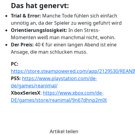
Das hat genervt:
Trial & Error:
Manche Tode fühlen sich einfach
unnötig an, da der Spieler zu wenig geführt wird
Orientierungslosigkeit:
In den Stress-
Momenten weiß man manchmal nicht, wohin.
Der Preis:
40 € für einen langen Abend ist eine
Ansage, die man schlucken muss.
PC:
https://store.steampowered.com/app/2129530/REAN
PS5:
https://www.playstation.com/de-
de/games/reanimal/
XboxSeriesX
:
https://www.xbox.com/de-
DE/games/store/reanimal/9n67dhnp2m0t
Artikel teilen