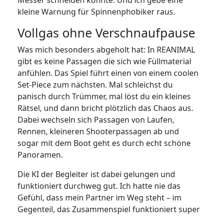
Messer schneiden könnte. Und ich gebe eine
kleine Warnung für Spinnenphobiker raus.
Vollgas ohne Verschnaufpause
Was mich besonders abgeholt hat: In REANIMAL
gibt es keine Passagen die sich wie Füllmaterial
anfühlen. Das Spiel führt einen von einem coolen
Set-Piece zum nächsten. Mal schleichst du
panisch durch Trümmer, mal löst du ein kleines
Rätsel, und dann bricht plötzlich das Chaos aus.
Dabei wechseln sich Passagen von Laufen,
Rennen, kleineren Shooterpassagen ab und
sogar mit dem Boot geht es durch echt schöne
Panoramen.
Die KI der Begleiter ist dabei gelungen und
funktioniert durchweg gut. Ich hatte nie das
Gefühl, dass mein Partner im Weg steht – im
Gegenteil, das Zusammenspiel funktioniert super