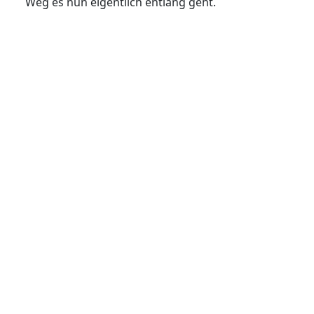
Weg es nun eigentlich entlang geht.