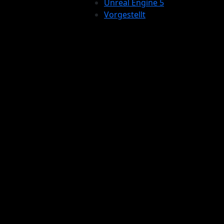
Unreal Engine 5
Vorgestellt