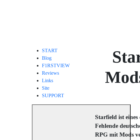
Sta
START
Blog
F1RSTVIEW
Mods
Reviews
Links
Site
SUPPORT
Starfield ist eine
Fehlende deutsche
RPG mit Mods ver