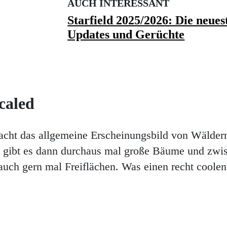
AUCH INTERESSANT
Starfield 2025/2026: Die neues
Updates und Gerüchte
caled
cht das allgemeine Erscheinungsbild von Wäldern
a gibt es dann durchaus mal große Bäume und zwi
 auch gern mal Freiflächen. Was einen recht coolen