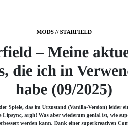
MODS
//
STARFIELD
rfield – Meine aktue
, die ich in Verwe
habe (09/2025)
s der Spiele, das im Urzustand (Vanilla-Version) leider ei
 Lipsync, argh! Was aber wiederum genial ist, wie sup
bessert werden kann. Dank einer superkreativen Comm