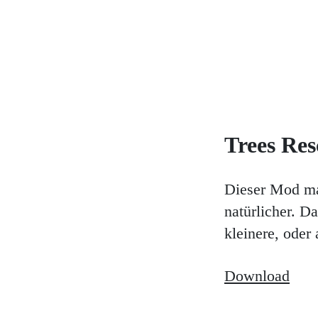
Trees Res
Dieser Mod ma
natürlicher. D
kleinere, oder
Download