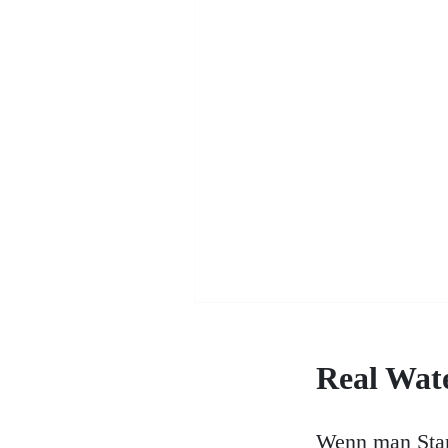
Real Wat
Wenn man Starf