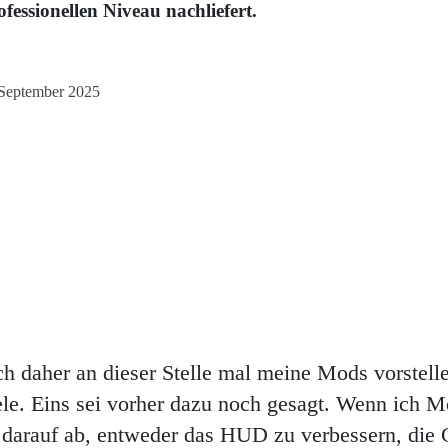
fessionellen Niveau nachliefert.
 September 2025
h daher an dieser Stelle mal meine Mods vorstell
iele. Eins sei vorher dazu noch gesagt. Wenn ich Mo
t darauf ab, entweder das HUD zu verbessern, die 