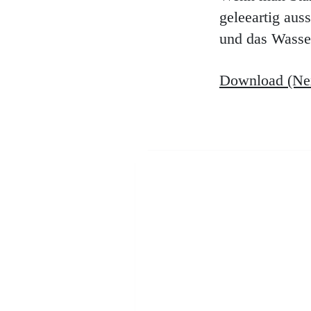
geleeartig aus
und das Wasser
Download (Ne