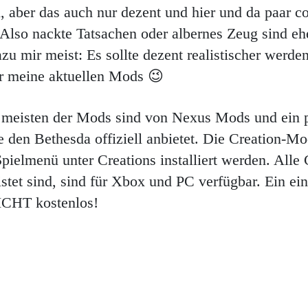
 aber das auch nur dezent und hier und da paar c
Also nackte Tatsachen oder albernes Zeug sind ehe
zu mir meist: Es sollte dezent realistischer werde
er meine aktuellen Mods 😉
 meisten der Mods sind von Nexus Mods und ein 
e den Bethesda offiziell anbietet. Die Creation-M
pielmenü unter Creations installiert werden. Alle
listet sind, sind für Xbox und PC verfügbar. Ein ei
NICHT kostenlos!