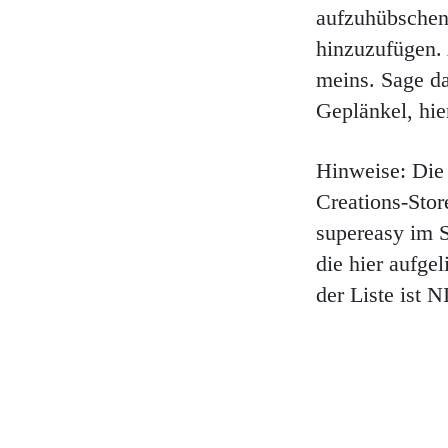
aufzuhübschen,
hinzuzufügen. 
meins. Sage da
Geplänkel, hi
Hinweise: Die
Creations-Stor
supereasy im S
die hier aufge
der Liste ist 