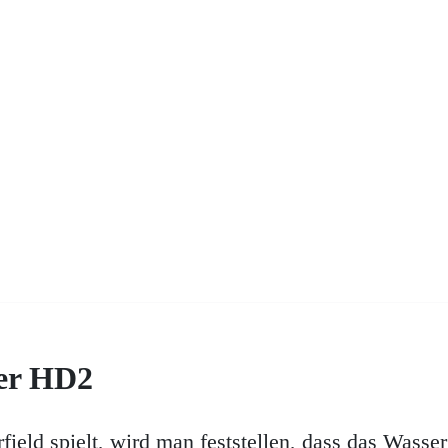
er HD2
ield spielt, wird man feststellen, dass das Wasser