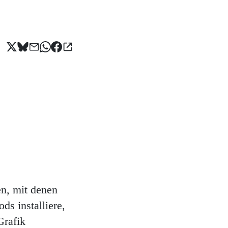
en, mit denen
ds installiere,
Grafik