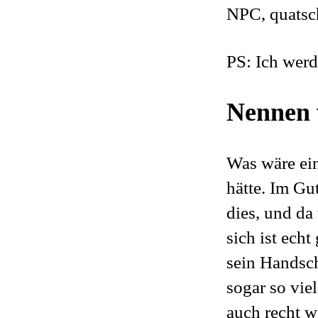
NPC, quatsch
PS: Ich werd
Nennen w
Was wäre ein
hätte. Im Gu
dies, und da
sich ist echt
sein Handsch
sogar so viel
auch recht w