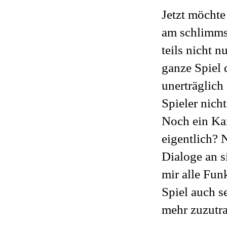
Jetzt möchte
am schlimmst
teils nicht 
ganze Spiel 
unerträglich
Spieler nich
Noch ein Ka
eigentlich? 
Dialoge an s
mir alle Fun
Spiel auch s
mehr zuzutra