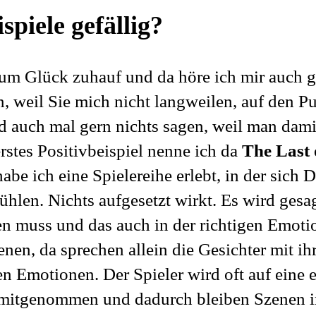
spiele gefällig?
zum Glück zuhauf und da höre ich mir auch 
, weil Sie mich nicht langweilen, auf den P
auch mal gern nichts sagen, weil man dami
erstes Positivbeispiel nenne ich da
The Last 
habe ich eine Spielereihe erlebt, in der sich 
fühlen. Nichts aufgesetzt wirkt. Es wird gesa
n muss und das auch in der richtigen Emotio
enen, da sprechen allein die Gesichter mit ih
en Emotionen. Der Spieler wird oft auf eine 
mitgenommen und dadurch bleiben Szenen 