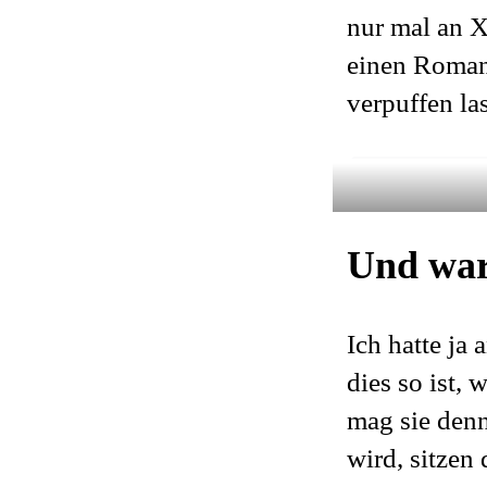
nur mal an X
einen Roman 
verpuffen la
Und war
Ich hatte ja
dies so ist, 
mag sie denn
wird, sitzen