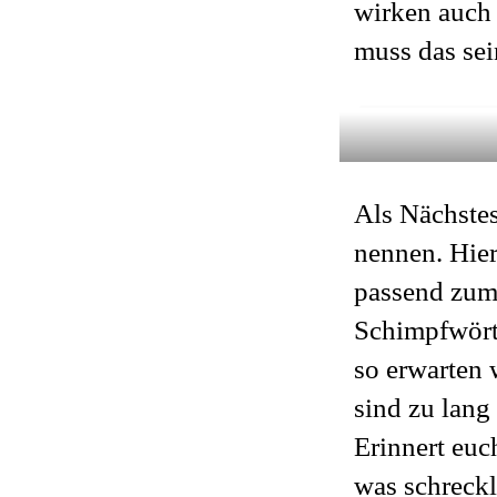
wirken auch 
muss das sei
Als Nächste
nennen. Hier
passend zum 
Schimpfwört
so erwarten 
sind zu lang
Erinnert euc
was schreckl