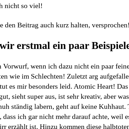
 nicht so viel!
e den Beitrag auch kurz halten, versprochen
ir erstmal ein paar Beispiel
 Vorwurf, wenn ich dazu nicht ein paar feine
ten wie im Schlechten! Zuletzt arg aufgefalle
 tut es mir besonders leid. Atomic Heart! Das
 gut, sieht super aus, ist sehr kreativ, aber w
uh ständig labern, geht auf keine Kuhhaut. 
, dass ich gar nicht mehr darauf achte, weil 
irr erzählt ist. Hinzu kommen diese halbtote