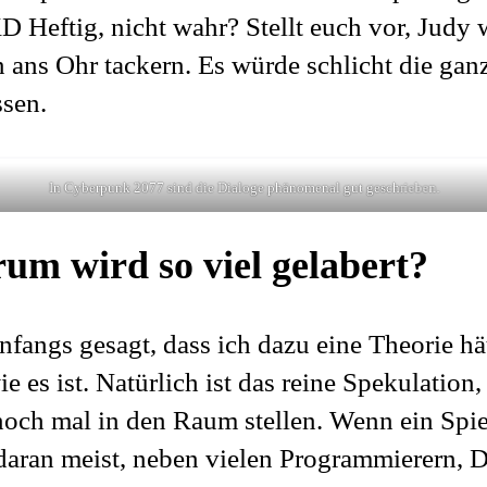
D Heftig, nicht wahr? Stellt euch vor, Judy
ans Ohr tackern. Es würde schlicht die gan
ssen.
In Cyberpunk 2077 sind die Dialoge phänomenal gut geschrieben.
um wird so viel gelabert?
 anfangs gesagt, dass ich dazu eine Theorie h
wie es ist. Natürlich ist das reine Spekulation,
och mal in den Raum stellen. Wenn ein Spie
 daran meist, neben vielen Programmierern, 