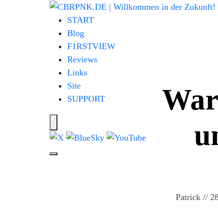
START
Blog
F1RSTVIEW
Reviews
Links
Site
Waru
SUPPORT
u
Patrick
//
28