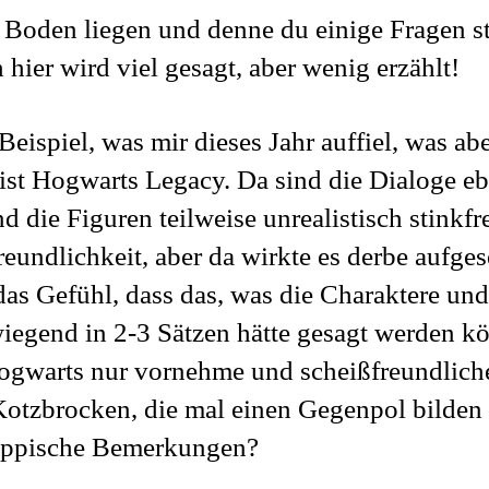
 Boden liegen und denne du einige Fragen st
 hier wird viel gesagt, aber wenig erzählt!
eispiel, was mir dieses Jahr auffiel, was abe
 ist Hogwarts Legacy. Da sind die Dialoge eb
d die Figuren teilweise unrealistisch stinkfr
eundlichkeit, aber da wirkte es derbe aufges
 das Gefühl, dass das, was die Charaktere u
iegend in 2-3 Sätzen hätte gesagt werden k
Hogwarts nur vornehme und scheißfreundlich
Kotzbrocken, die mal einen Gegenpol bilden 
ippische Bemerkungen?