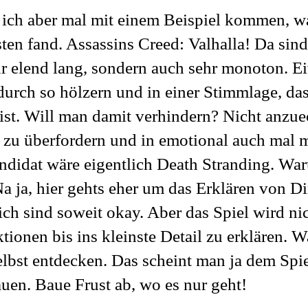
 ich aber mal mit einem Beispiel kommen, wa
en fand. Assassins Creed: Valhalla! Da sind
nur elend lang, sondern auch sehr monoton. Ei
durch so hölzern und in einer Stimmlage, das
 ist. Will man damit verhindern? Nicht anzu
t zu überfordern und in emotional auch mal 
ndidat wäre eigentlich Death Stranding. Wa
Na ja, hier gehts eher um das Erklären von D
ich sind soweit okay. Aber das Spiel wird ni
ktionen bis ins kleinste Detail zu erklären. 
elbst entdecken. Das scheint man ja dem Spie
uen. Baue Frust ab, wo es nur geht!