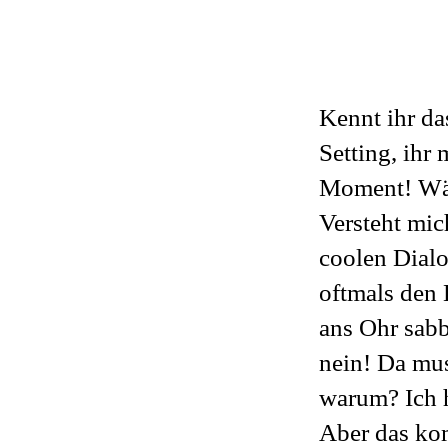
Kennt ihr das
Setting, ihr
Moment! Wäre
Versteht mic
coolen Dialo
oftmals den 
ans Ohr sabb
nein! Da mus
warum? Ich h
Aber das kom