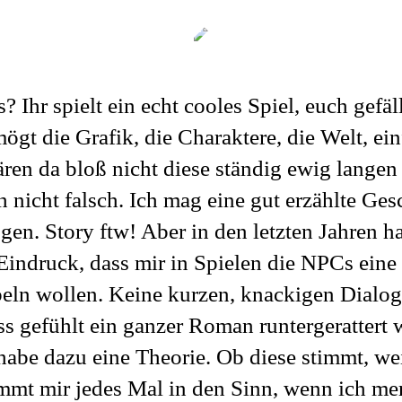
? Ihr spielt ein echt cooles Spiel, euch gefäl
 mögt die Grafik, die Charaktere, die Welt, ei
n da bloß nicht diese ständig ewig langen
h nicht falsch. Ich mag eine gut erzählte Ges
gen. Story ftw! Aber in den letzten Jahren h
Eindruck, dass mir in Spielen die NPCs eine 
eln wollen. Keine kurzen, knackigen Dialog
s gefühlt ein ganzer Roman runtergerattert 
abe dazu eine Theorie. Ob diese stimmt, wei
mt mir jedes Mal in den Sinn, wenn ich mer