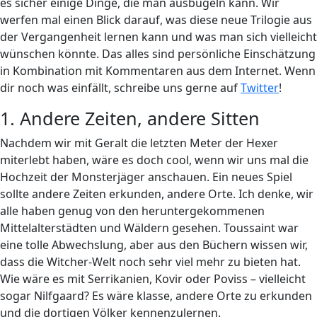
es sicher einige Dinge, die man ausbügeln kann. Wir
werfen mal einen Blick darauf, was diese neue Trilogie aus
der Vergangenheit lernen kann und was man sich vielleicht
wünschen könnte. Das alles sind persönliche Einschätzung
in Kombination mit Kommentaren aus dem Internet. Wenn
dir noch was einfällt, schreibe uns gerne auf
Twitter
!
1. Andere Zeiten, andere Sitten
Nachdem wir mit Geralt die letzten Meter der Hexer
miterlebt haben, wäre es doch cool, wenn wir uns mal die
Hochzeit der Monsterjäger anschauen. Ein neues Spiel
sollte andere Zeiten erkunden, andere Orte. Ich denke, wir
alle haben genug von den heruntergekommenen
Mittelalterstädten und Wäldern gesehen. Toussaint war
eine tolle Abwechslung, aber aus den Büchern wissen wir,
dass die Witcher-Welt noch sehr viel mehr zu bieten hat.
Wie wäre es mit Serrikanien, Kovir oder Poviss – vielleicht
sogar Nilfgaard? Es wäre klasse, andere Orte zu erkunden
und die dortigen Völker kennenzulernen.