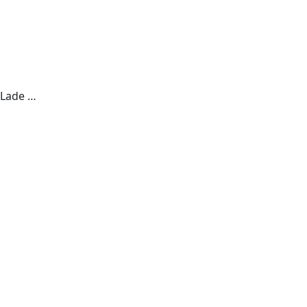
Lade …