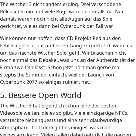
The Witcher 3 nicht anders erging. Drei verschobene
Releasetermin und viele Bugs waren ebenfalls da. Nur
damals waren noch nicht alle Augen auf das Spiel
gerichtet, wie es dann bei Cyberpunk der Fall war.
Wir können nur hoffen, dass CD Projekt Red aus den
Fehlern gelernt hat und einen Gang zurückfährt, wenn es
um das nächste Witcher Spiel geht. Wir brauchen nicht
noch einmal das Debakel, was uns an der Authentizität der
Firma zweifeln lässt. Schon jetzt hört man gerne mal
skeptische Stimmen, einfach, weil der Launch von
Cyberpunk 2077 so einiges ruiniert hat.
5. Bessere Open World
The Witcher 3 hat eigentlich schon eine der besten
Videospielwelten, die es so gibt. Viele einzigartige NPCs,
versteckte Nebenquests und eine sehr glaubwürdige
Atmosphäre. Trotzdem gibt es einiges, was man
verbessern kann. Vielen fallen dabei natürlich die ganzen