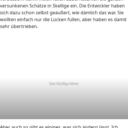
versunkenen Schätze in Skellige ein. Die Entwickler haben
sich dazu schon selbst geäußert, wie dämlich das war. Sie
wollten einfach nur die Lücken füllen, aber haben es damit
sehr übertrieben.
Das Skellige Meer
Aber auch so gibt es einiges, was sich ändern lässt. Ich