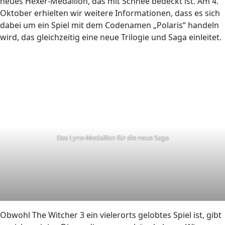
neues Hexer-Medaillon, das mit Schnee bedeckt ist. Am 4.
Oktober erhielten wir weitere Informationen, dass es sich
dabei um ein Spiel mit dem Codenamen „Polaris“ handeln
wird, das gleichzeitig eine neue Trilogie und Saga einleitet.
Das Lynx-Medaillon für die neue Saga
Obwohl The Witcher 3 ein vielerorts gelobtes Spiel ist, gibt