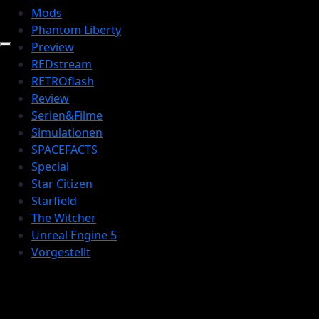
Mods
Phantom Liberty
Preview
REDstream
RETROflash
Review
Serien&Filme
Simulationen
SPACEFACTS
Special
Star Citizen
Starfield
The Witcher
Unreal Engine 5
Vorgestellt