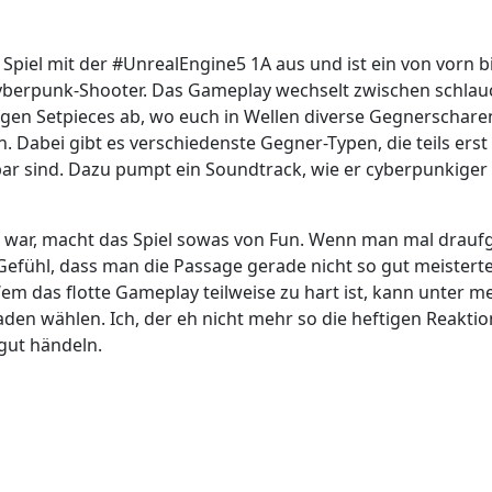
 Spiel mit der #UnrealEngine5 1A aus und ist ein von vorn b
yberpunk-Shooter. Das Gameplay wechselt zwischen schlau
tigen Setpieces ab, wo euch in Wellen diverse Gegnerschar
. Dabei gibt es verschiedenste Gegner-Typen, die teils erst
ar sind. Dazu pumpt ein Soundtrack, wie er cyberpunkiger 
 war, macht das Spiel sowas von Fun. Wenn man mal drauf
efühl, dass man die Passage gerade nicht so gut meisterte. 
em das flotte Gameplay teilweise zu hart ist, kann unter 
den wählen. Ich, der eh nicht mehr so die heftigen Reaktio
 gut händeln.