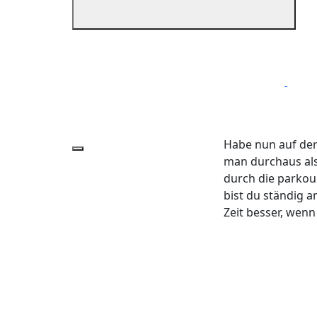
Habe nun auf der
man durchaus als
durch die parkour
bist du ständig 
Zeit besser, wenn