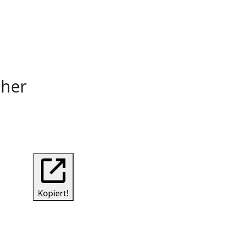
cher
Kopiert!