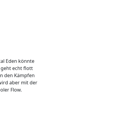
tal Eden könnte
eht echt flott
 in den Kämpfen
ird aber mit der
oler Flow.