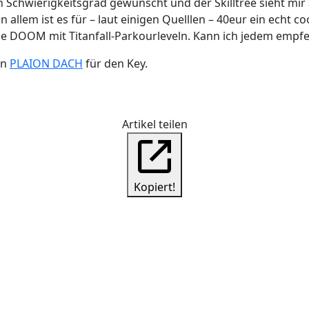
n Schwierigkeitsgrad gewünscht und der Skilltree sieht mir
n allem ist es für – laut einigen Quelllen – 40eur ein echt c
e DOOM mit Titanfall-Parkourleveln. Kann ich jedem empfe
an
PLAION DACH
für den Key.
Artikel teilen
Kopiert!