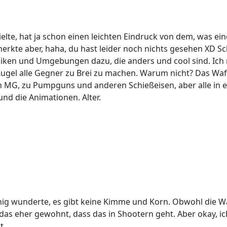
lte, hat ja schon einen leichten Eindruck von dem, was ein
rkte aber, haha, du hast leider noch nichts gesehen XD Sc
en und Umgebungen dazu, die anders und cool sind. Ich m
Kugel alle Gegner zu Brei zu machen. Warum nicht? Das Waf
 MG, zu Pumpguns und anderen Schießeisen, aber alle in e
nd die Animationen. Alter.
ig wunderte, es gibt keine Kimme und Korn. Obwohl die W
 das eher gewohnt, dass das in Shootern geht. Aber okay,
t.