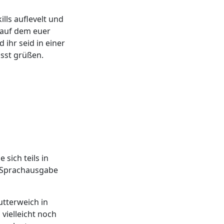
lls auflevelt und
 auf dem euer
 ihr seid in einer
ässt grüßen.
 sich teils in
 Sprachausgabe
utterweich in
 vielleicht noch