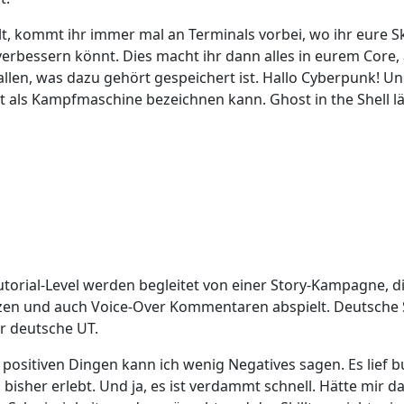
t, kommt ihr immer mal an Terminals vorbei, wo ihr eure Ski
verbessern könnt. Dies macht ihr dann alles in eurem Core,
llen, was dazu gehört gespeichert ist. Hallo Cyberpunk! Und
t als Kampfmaschine bezeichnen kann. Ghost in the Shell l
Tutorial-Level werden begleitet von einer Story-Kampagne, die
en und auch Voice-Over Kommentaren abspielt. Deutsche
er deutsche UT.
positiven Dingen kann ich wenig Negatives sagen. Es lief b
 bisher erlebt. Und ja, es ist verdammt schnell. Hätte mir da