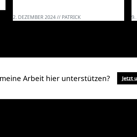
Schriftart, Farben, etc.
c
2. DEZEMBER 2024 // PATRICK
9.
meine Arbeit hier unterstützen?
Jetzt 