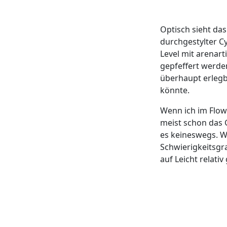
Optisch sieht das
durchgestylter C
Level mit arenar
gepfeffert werden
überhaupt erlegb
könnte.
Wenn ich im Flow
meist schon das G
es keineswegs. W
Schwierigkeitsgra
auf Leicht relativ