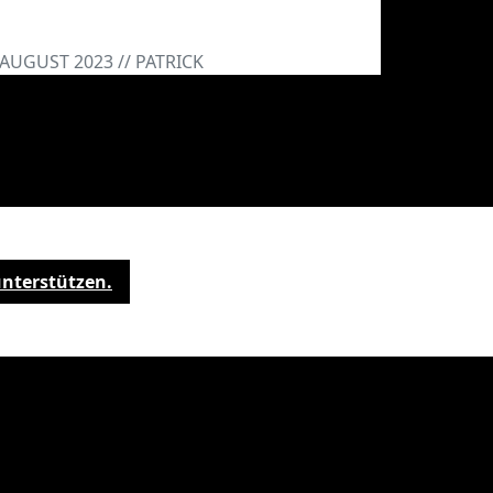
rushovitz
 AUGUST 2023 // PATRICK
unterstützen.