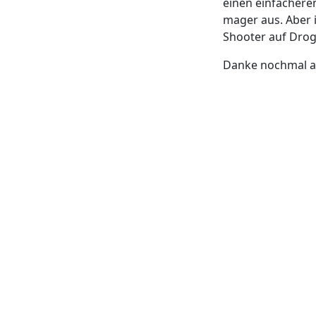
einen einfachere
mager aus. Aber i
Shooter auf Drog
Danke nochmal 