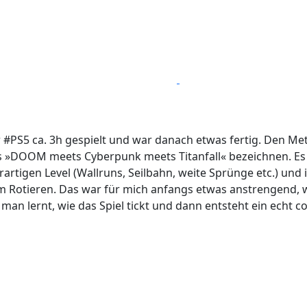
 #PS5 ca. 3h gespielt und war danach etwas fertig. Den Me
 »DOOM meets Cyberpunk meets Titanfall« bezeichnen. Es g
artigen Level (Wallruns, Seilbahn, weite Sprünge etc.) und
am Rotieren. Das war für mich anfangs etwas anstrengend, w
 man lernt, wie das Spiel tickt und dann entsteht ein echt co