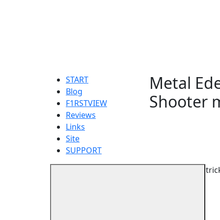
Metal Ede
START
Blog
Shooter 
F1RSTVIEW
Reviews
Links
Site
SUPPORT
Patric