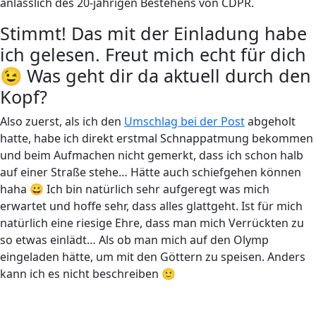
anlässlich des 20-jährigen Bestehens von CDPR.
Stimmt! Das mit der Einladung habe
ich gelesen. Freut mich echt für dich
😉 Was geht dir da aktuell durch den
Kopf?
Also zuerst, als ich den
Umschlag bei der Post
abgeholt
hatte, habe ich direkt erstmal Schnappatmung bekommen
und beim Aufmachen nicht gemerkt, dass ich schon halb
auf einer Straße stehe… Hätte auch schiefgehen können
haha 😀 Ich bin natürlich sehr aufgeregt was mich
erwartet und hoffe sehr, dass alles glattgeht. Ist für mich
natürlich eine riesige Ehre, dass man mich Verrückten zu
so etwas einlädt… Als ob man mich auf den Olymp
eingeladen hätte, um mit den Göttern zu speisen. Anders
kann ich es nicht beschreiben 🙂