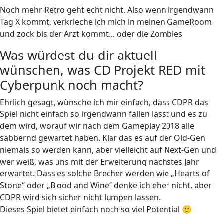
Noch mehr Retro geht echt nicht. Also wenn irgendwann
Tag X kommt, verkrieche ich mich in meinen GameRoom
und zock bis der Arzt kommt… oder die Zombies
Was würdest du dir aktuell
wünschen, was CD Projekt RED mit
Cyberpunk noch macht?
Ehrlich gesagt, wünsche ich mir einfach, dass CDPR das
Spiel nicht einfach so irgendwann fallen lässt und es zu
dem wird, worauf wir nach dem Gameplay 2018 alle
sabbernd gewartet haben. Klar das es auf der Old-Gen
niemals so werden kann, aber vielleicht auf Next-Gen und
wer weiß, was uns mit der Erweiterung nächstes Jahr
erwartet. Dass es solche Brecher werden wie „Hearts of
Stone“ oder „Blood and Wine“ denke ich eher nicht, aber
CDPR wird sich sicher nicht lumpen lassen.
Dieses Spiel bietet einfach noch so viel Potential 🙂