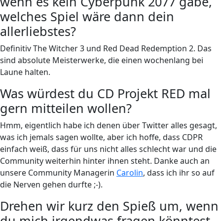
wenn es kein Cyberpunk 2077 gäbe,
welches Spiel wäre dann dein
allerliebstes?
Definitiv The Witcher 3 und Red Dead Redemption 2. Das
sind absolute Meisterwerke, die einen wochenlang bei
Laune halten.
Was würdest du CD Projekt RED mal
gern mitteilen wollen?
Hmm, eigentlich habe ich denen über Twitter alles gesagt,
was ich jemals sagen wollte, aber ich hoffe, dass CDPR
einfach weiß, dass für uns nicht alles schlecht war und die
Community weiterhin hinter ihnen steht. Danke auch an
unsere Community Managerin
Carolin
, dass ich ihr so auf
die Nerven gehen durfte ;-).
Drehen wir kurz den Spieß um, wenn
du mich irgendwas fragen könntest,