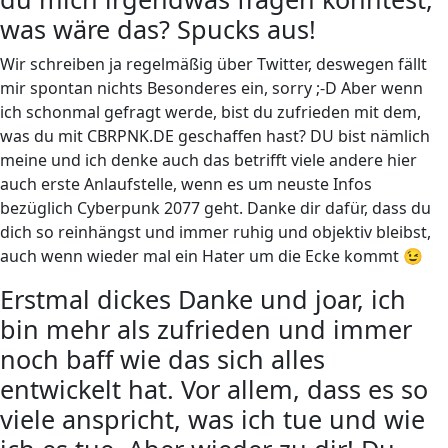
was wäre das? Spucks aus!
Wir schreiben ja regelmäßig über Twitter, deswegen fällt
mir spontan nichts Besonderes ein, sorry ;-D Aber wenn
ich schonmal gefragt werde, bist du zufrieden mit dem,
was du mit CBRPNK.DE geschaffen hast? DU bist nämlich
meine und ich denke auch das betrifft viele andere hier
auch erste Anlaufstelle, wenn es um neuste Infos
bezüglich Cyberpunk 2077 geht. Danke dir dafür, dass du
dich so reinhängst und immer ruhig und objektiv bleibst,
auch wenn wieder mal ein Hater um die Ecke kommt 😉
Erstmal dickes Danke und joar, ich
bin mehr als zufrieden und immer
noch baff wie das sich alles
entwickelt hat. Vor allem, dass es so
viele anspricht, was ich tue und wie