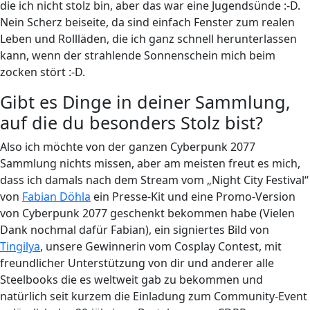
die ich nicht stolz bin, aber das war eine Jugendsünde :-D.
Nein Scherz beiseite, da sind einfach Fenster zum realen
Leben und Rollläden, die ich ganz schnell herunterlassen
kann, wenn der strahlende Sonnenschein mich beim
zocken stört :-D.
Gibt es Dinge in deiner Sammlung,
auf die du besonders Stolz bist?
Also ich möchte von der ganzen Cyberpunk 2077
Sammlung nichts missen, aber am meisten freut es mich,
dass ich damals nach dem Stream vom „Night City Festival“
von
Fabian Döhla
ein Presse-Kit und eine Promo-Version
von Cyberpunk 2077 geschenkt bekommen habe (Vielen
Dank nochmal dafür Fabian), ein signiertes Bild von
Tingilya
, unsere Gewinnerin vom Cosplay Contest, mit
freundlicher Unterstützung von dir und anderer alle
Steelbooks die es weltweit gab zu bekommen und
natürlich seit kurzem die Einladung zum Community-Event