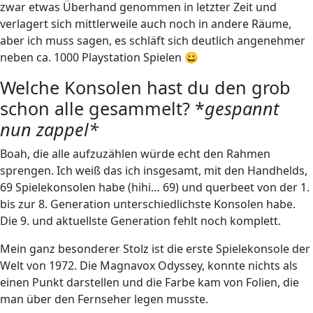
zwar etwas Überhand genommen in letzter Zeit und
verlagert sich mittlerweile auch noch in andere Räume,
aber ich muss sagen, es schläft sich deutlich angenehmer
neben ca. 1000 Playstation Spielen 😀
Welche Konsolen hast du den grob
schon alle gesammelt? *
gespannt
nun zappel*
Boah, die alle aufzuzählen würde echt den Rahmen
sprengen. Ich weiß das ich insgesamt, mit den Handhelds,
69 Spielekonsolen habe (hihi… 69) und querbeet von der 1.
bis zur 8. Generation unterschiedlichste Konsolen habe.
Die 9. und aktuellste Generation fehlt noch komplett.
Mein ganz besonderer Stolz ist die erste Spielekonsole der
Welt von 1972. Die Magnavox Odyssey, konnte nichts als
einen Punkt darstellen und die Farbe kam von Folien, die
man über den Fernseher legen musste.