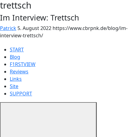
trettsch
Im Interview: Trettsch
Patrick
5. August 2022
https://www.cbrpnk.de/blog/im-
interview-trettsch/
START
Blog
F1RSTVIEW
Reviews
Links
Site
SUPPORT