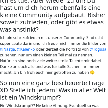
ich es tue. Aber wieder zu dir! Du
hast um dich herum ebenfalls eine
kleine Community aufgebaut. Bisher
soweit zufrieden, oder gibt es etwas
was anstinkt?
Ich bin sehr zufrieden mit unserer Community. Sind echt
super Leute darin und ich freue mich immer die Bilder von
@Nastja
,
@Kalenko
oder derzeit die Porträts von
@Togusa
zu sehen, nur um einen kleinen Teil mal zu nennen.
Natürlich sind noch viele weitere tolle Talente mit dabei.
Danke an euch alle und was für tolle Sachen ihr immer
macht. Ich bin froh euch hier getroffen zu haben 🙂
So nun eine ganz bescheuerte Frage
XD Stelle ich jedem! Was in aller Welt
ist ein Windskrumpf?
Ein Windskrumpf?? Ne keine Ahnung. Eventuell so was