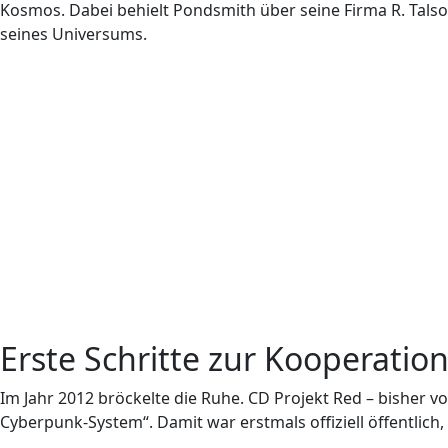
Kosmos. Dabei behielt Pondsmith über seine Firma R. Tals
seines Universums.
Erste Schritte zur Kooperati
Im Jahr 2012 bröckelte die Ruhe. CD Projekt Red – bisher v
Cyberpunk-System“. Damit war erstmals offiziell öffentlic