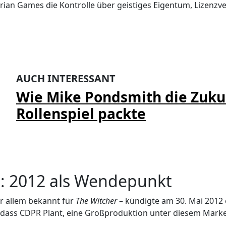
orian Games die Kontrolle über geistiges Eigentum, Lizenz
AUCH INTERESSANT
Wie Mike Pondsmith die Zukunf
Rollenspiel packte
on: 2012 als Wendepunkt
or allem bekannt für
The Witcher
– kündigte am 30. Mai 2012 
h, dass CDPR Plant, eine Großproduktion unter diesem Marke