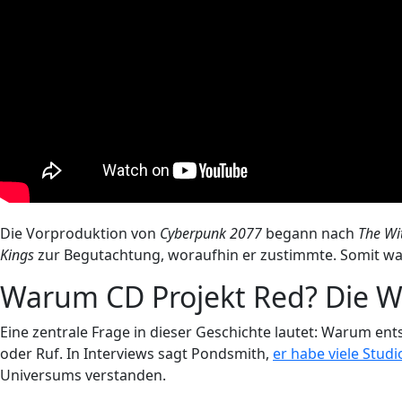
Die Vorproduktion von
Cyberpunk 2077
begann nach
The Wi
Kings
zur Begutachtung, woraufhin er zustimmte. Somit war 
Warum CD Projekt Red? Die W
Eine zentrale Frage in dieser Geschichte lautet: Warum e
oder Ruf. In Interviews sagt Pondsmith,
er habe viele Stud
Universums verstanden.