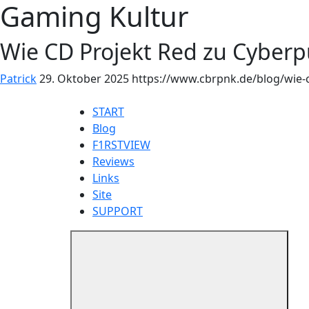
Gaming Kultur
Wie CD Projekt Red zu Cyberp
Patrick
29. Oktober 2025
https://www.cbrpnk.de/blog/wie-c
START
Blog
F1RSTVIEW
Reviews
Links
Site
SUPPORT