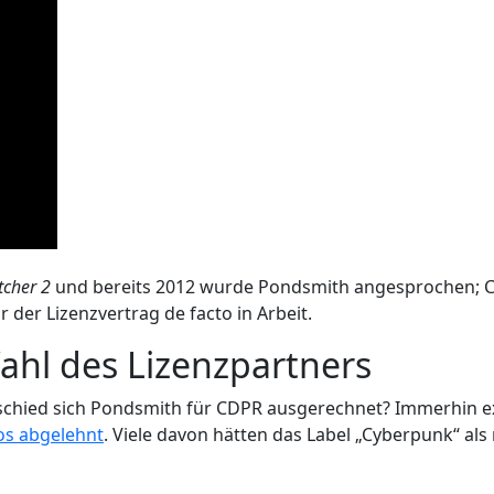
tcher 2
und bereits 2012 wurde Pondsmith angesprochen; C
der Lizenzvertrag de facto in Arbeit.
ahl des Lizenzpartners
ntschied sich Pondsmith für CDPR ausgerechnet? Immerhin e
ios abgelehnt
. Viele davon hätten das Label „Cyberpunk“ als