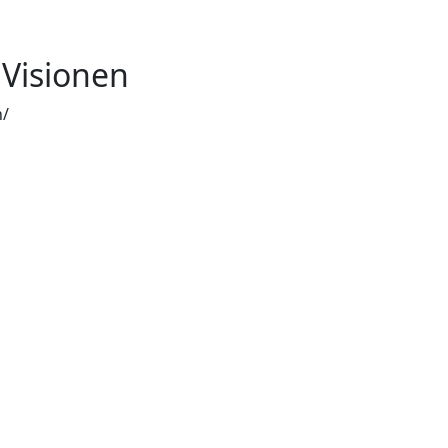
 Visionen
n/