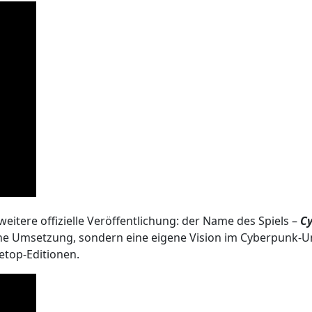
eitere offizielle Veröffentlichung: der Name des Spiels –
C
ne Umsetzung, sondern eine eigene Vision im Cyberpunk-U
etop-Editionen.