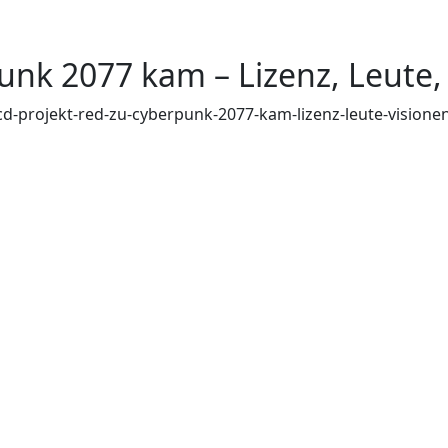
unk 2077 kam – Lizenz, Leute,
d-projekt-red-zu-cyberpunk-2077-kam-lizenz-leute-visione