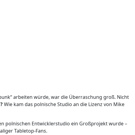
punk“ arbeiten würde, war die Überraschung groß. Nicht
d?
Wie kam das polnische Studio an die Lizenz von Mike
nden polnischen Entwicklerstudio ein Großprojekt wurde –
aliger Tabletop-Fans.