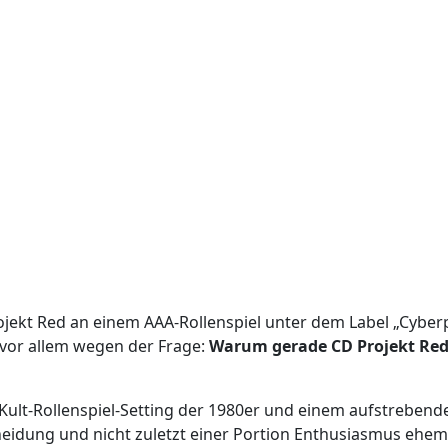
jekt Red an einem AAA-Rollenspiel unter dem Label „Cyber
 vor allem wegen der Frage:
Warum gerade CD Projekt Re
nem Kult-Rollenspiel-Setting der 1980er und einem aufstrebe
cheidung und nicht zuletzt einer Portion Enthusiasmus ehem