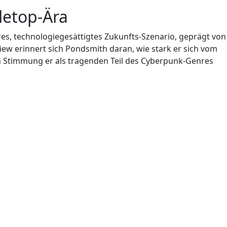
letop-Ära
es, technologiegesättigtes Zukunfts-Szenario, geprägt von
view erinnert sich Pondsmith daran, wie stark er sich vom
ren Stimmung er als tragenden Teil des Cyberpunk-Genres