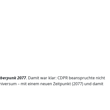
yberpunk 2077
. Damit war klar: CDPR beanspruchte nicht
niversum – mit einem neuen Zeitpunkt (2077) und damit