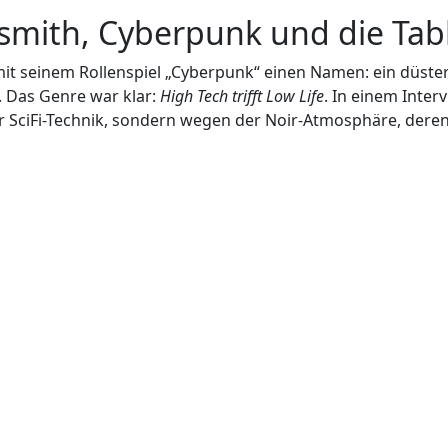
smith, Cyberpunk und die Tab
it seinem Rollenspiel „Cyberpunk“ einen Namen: ein düster
 Das Genre war klar:
High Tech trifft Low Life
. In einem Inter
 der SciFi-Technik, sondern wegen der Noir-Atmosphäre, de