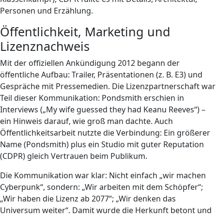
Personen und Erzählung.
Öffentlichkeit, Marketing und
Lizenznachweis
Mit der offiziellen Ankündigung 2012 begann der
öffentliche Aufbau: Trailer, Präsentationen (z. B. E3) und
Gespräche mit Pressemedien. Die Lizenzpartnerschaft war
Teil dieser Kommunikation: Pondsmith erschien in
Interviews („My wife guessed they had Keanu Reeves“) –
ein Hinweis darauf, wie groß man dachte. Auch
Öffentlichkeitsarbeit nutzte die Verbindung: Ein größerer
Name (Pondsmith) plus ein Studio mit guter Reputation
(CDPR) gleich Vertrauen beim Publikum.
Die Kommunikation war klar: Nicht einfach „wir machen
Cyberpunk“, sondern: „Wir arbeiten mit dem Schöpfer“;
„Wir haben die Lizenz ab 2077“; „Wir denken das
Universum weiter“. Damit wurde die Herkunft betont und