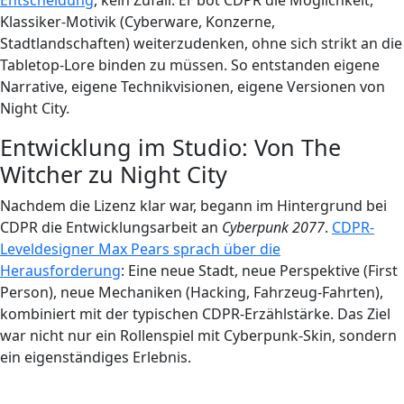
Entscheidung
, kein Zufall. Er bot CDPR die Möglichkeit,
Klassiker-Motivik (Cyberware, Konzerne,
Stadtlandschaften) weiterzudenken, ohne sich strikt an die
Tabletop-Lore binden zu müssen. So entstanden eigene
Narrative, eigene Technikvisionen, eigene Versionen von
Night City.
Entwicklung im Studio: Von The
Witcher zu Night City
Nachdem die Lizenz klar war, begann im Hintergrund bei
CDPR die Entwicklungsarbeit an
Cyberpunk 2077
.
CDPR-
Leveldesigner Max Pears sprach über die
Herausforderung
: Eine neue Stadt, neue Perspektive (First
Person), neue Mechaniken (Hacking, Fahrzeug-Fahrten),
kombiniert mit der typischen CDPR-Erzählstärke. Das Ziel
war nicht nur ein Rollenspiel mit Cyberpunk-Skin, sondern
ein eigenständiges Erlebnis.