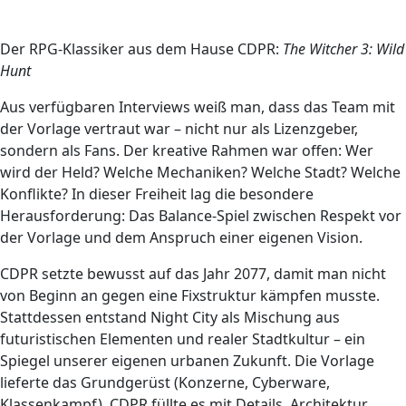
Der RPG-Klassiker aus dem Hause CDPR:
The Witcher 3: Wild
Hunt
Aus verfügbaren Interviews weiß man, dass das Team mit
der Vorlage vertraut war – nicht nur als Lizenzgeber,
sondern als Fans. Der kreative Rahmen war offen: Wer
wird der Held? Welche Mechaniken? Welche Stadt? Welche
Konflikte? In dieser Freiheit lag die besondere
Herausforderung: Das Balance-Spiel zwischen Respekt vor
der Vorlage und dem Anspruch einer eigenen Vision.
CDPR setzte bewusst auf das Jahr 2077, damit man nicht
von Beginn an gegen eine Fixstruktur kämpfen musste.
Stattdessen entstand Night City als Mischung aus
futuristischen Elementen und realer Stadtkultur – ein
Spiegel unserer eigenen urbanen Zukunft. Die Vorlage
lieferte das Grundgerüst (Konzerne, Cyberware,
Klassenkampf), CDPR füllte es mit Details, Architektur,