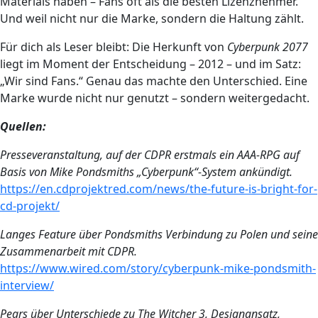
Materials haben – Fans oft als die besten Lizenznehmer.
Und weil nicht nur die Marke, sondern die Haltung zählt.
Für dich als Leser bleibt: Die Herkunft von
Cyberpunk 2077
liegt im Moment der Entscheidung – 2012 – und im Satz:
„Wir sind Fans.“ Genau das machte den Unterschied. Eine
Marke wurde nicht nur genutzt – sondern weitergedacht.
Quellen:
Presseveranstaltung, auf der CDPR erstmals ein AAA-RPG auf
Basis von Mike Pondsmiths „Cyberpunk“-System ankündigt.
https://en.cdprojektred.com/news/the-future-is-bright-for-
cd-projekt/
Langes Feature über Pondsmiths Verbindung zu Polen und seine
Zusammenarbeit mit CDPR.
https://www.wired.com/story/cyberpunk-mike-pondsmith-
interview/
Pears über Unterschiede zu The Witcher 3, Designansatz,