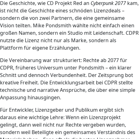
Die Geschichte, wie CD Projekt Red an
Cyberpunk 2077
kam,
ist nicht die Geschichte eines schnöden Lizenzdeals –
sondern die von zwei Partnern, die eine gemeinsame
Vision teilten. Mike Pondsmith wählte nicht einfach einen
großen Namen, sondern ein Studio mit Leidenschaft. CDPR
nutzte die Lizenz nicht nur als Marke, sondern als
Plattform für eigene Erzählungen.
Die Vereinbarung war strukturiert: Rechte ab 2077 für
CDPR, früheres Universum unter Pondsmith – ein klarer
Schnitt und dennoch Verbundenheit. Der Zeitsprung bot
kreative Freiheit. Die Entwicklungsarbeit bei CDPR stellte
technische und narrative Ansprüche, die über eine simple
Anpassung hinausgingen.
Für Entwickler, Lizenzgeber und Publikum ergibt sich
daraus eine wichtige Lehre: Wenn ein Lizenzprojekt
gelingt, dann weil nicht nur Rechte vergeben wurden,
sondern weil Beteiligte ein gemeinsames Verständnis des