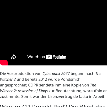
Die Vorproduktion von
Cyberpunk 2077
begann nach
The
Witcher 2
und bereits 2012 wurde Pondsmith
angesprochen; CDPR sendete ihm eine Kopie von
The
Witcher 2: Assassins of Kings
zur Begutachtung, woraufhin er
zustimmte. Somit war der Lizenzvertrag de facto in Arbeit.
Warum CD Projekt Red? Die Wahl des