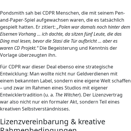
Pondsmith sah bei CDPR Menschen, die mit seinem Pen-
and-Paper-Spiel aufgewachsen waren, die es tatsächlich
gespielt hatten. Er zitiert:
„Polen war damals noch hinter dem
Eisernen Vorhang … ich dachte, da sitzen fünf Leute, die das
Ding mal lesen, bevor die Stasi die Tür aufbricht … aber es
waren CD Projekt.“
Die Begeisterung und Kenntnis der
Vorlage überzeugten ihn.
Für CDPR war dieser Deal ebenso eine strategische
Entwicklung: Man wollte nicht nur Geldverdienen mit
einem bekannten Label, sondern eine eigene Welt schaffen
– und zwar im Rahmen eines Studios mit eigener
Entwicklertradition (u. a.
The Witcher
). Der Lizenzvertrag
war also nicht nur ein formaler Akt, sondern Teil eines
kreativen Selbstverständnisses.
Lizenzvereinbarung & kreative
Rahmenbedingungen