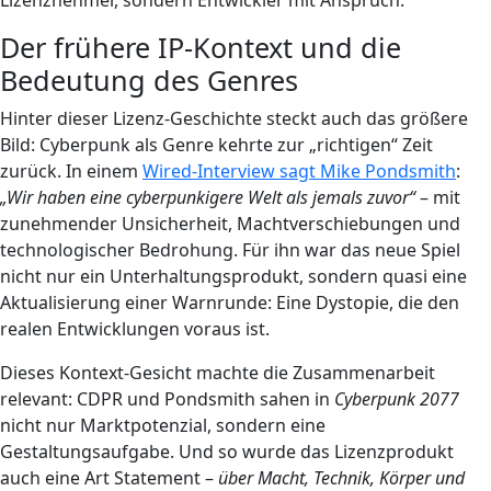
Lizenznehmer, sondern Entwickler mit Anspruch.
Der frühere IP-Kontext und die
Bedeutung des Genres
Hinter dieser Lizenz-Geschichte steckt auch das größere
Bild: Cyberpunk als Genre kehrte zur „richtigen“ Zeit
zurück. In einem
Wired-Interview sagt Mike Pondsmith
:
„Wir haben eine cyberpunkigere Welt als jemals zuvor“
– mit
zunehmender Unsicherheit, Machtverschiebungen und
technologischer Bedrohung. Für ihn war das neue Spiel
nicht nur ein Unterhaltungsprodukt, sondern quasi eine
Aktualisierung einer Warnrunde: Eine Dystopie, die den
realen Entwicklungen voraus ist.
Dieses Kontext-Gesicht machte die Zusammenarbeit
relevant: CDPR und Pondsmith sahen in
Cyberpunk 2077
nicht nur Marktpotenzial, sondern eine
Gestaltungsaufgabe. Und so wurde das Lizenzprodukt
auch eine Art Statement –
über Macht, Technik, Körper und