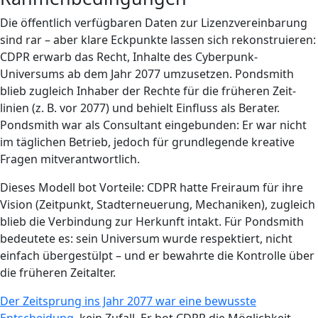
Die öffentlich verfügbaren Daten zur Lizenzvereinbarung
sind rar – aber klare Eckpunkte lassen sich rekonstruieren:
CDPR erwarb das Recht, Inhalte des Cyberpunk-
Universums ab dem Jahr 2077 umzusetzen. Pondsmith
blieb zugleich Inhaber der Rechte für die früheren Zeit­
linien (z. B. vor 2077) und behielt Einfluss als Berater.
Pondsmith war als Consultant eingebunden: Er war nicht
im täglichen Betrieb, jedoch für grundlegende kreative
Fragen mitverantwortlich.
Dieses Modell bot Vorteile: CDPR hatte Freiraum für ihre
Vision (Zeitpunkt, Stadterneuerung, Mechaniken), zugleich
blieb die Verbindung zur Herkunft intakt. Für Pondsmith
bedeutete es: sein Universum wurde respektiert, nicht
einfach übergestülpt – und er bewahrte die Kontrolle über
die früheren Zeitalter.
Der Zeitsprung ins Jahr 2077 war eine bewusste