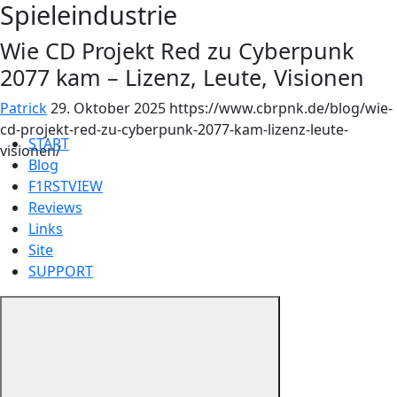
Spieleindustrie
Wie CD Projekt Red zu Cyberpunk
2077 kam – Lizenz, Leute, Visionen
Patrick
29. Oktober 2025
https://www.cbrpnk.de/blog/wie-
cd-projekt-red-zu-cyberpunk-2077-kam-lizenz-leute-
START
visionen/
Blog
F1RSTVIEW
Reviews
Links
Site
SUPPORT